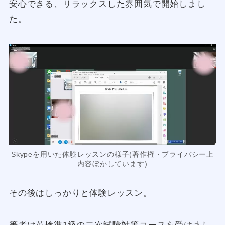
安心できる、リラックスした雰囲気で開始しまし
た。
Skypeを用いた体験レッスンの様子(著作権・プライバシー上
内容ぼかしています)
その後はしっかりと体験レッスン。