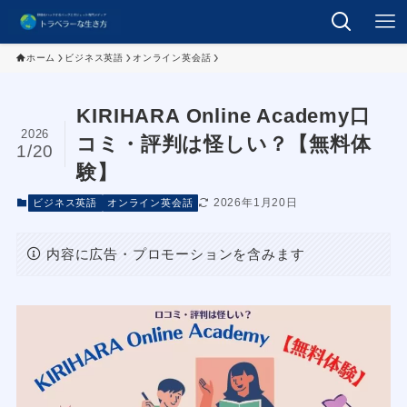
ホーム
ビジネス英語
オンライン英会話
KIRIHARA Online Academy口
2026
コミ・評判は怪しい？【無料体
1/20
験】
2026年1月20日
ビジネス英語
オンライン英会話
内容に広告・プロモーションを含みます