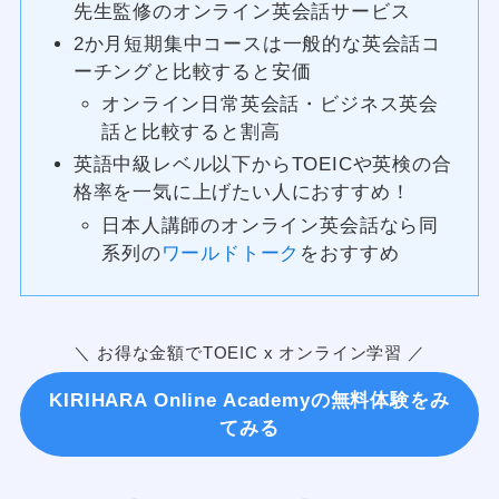
先生監修のオンライン英会話サービス
2か月短期集中コースは一般的な英会話コ
ーチングと比較すると安価
オンライン日常英会話・ビジネス英会
話と比較すると割高
英語中級レベル以下からTOEICや英検の合
格率を一気に上げたい人におすすめ！
日本人講師のオンライン英会話なら同
系列の
ワールドトーク
をおすすめ
＼ お得な金額でTOEIC x オンライン学習 ／
KIRIHARA Online Academyの無料体験をみ
てみる