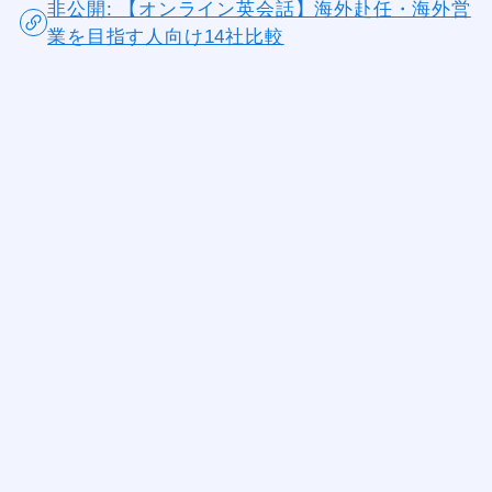
非公開: 【オンライン英会話】海外赴任・海外営
業を目指す人向け14社比較