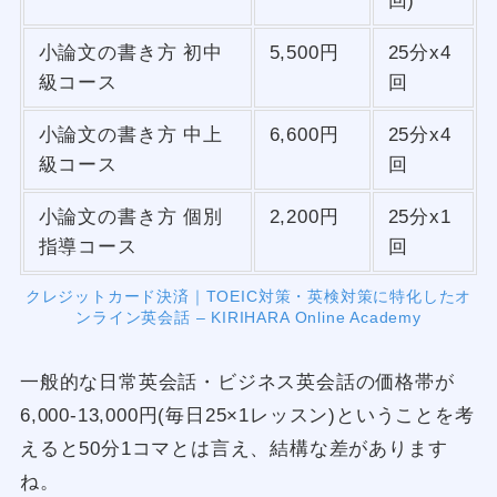
回)
小論文の書き方 初中
5,500円
25分x4
級コース
回
小論文の書き方 中上
6,600円
25分x4
級コース
回
小論文の書き方 個別
2,200円
25分x1
指導コース
回
クレジットカード決済｜TOEIC対策・英検対策に特化したオ
ンライン英会話 – KIRIHARA Online Academy
一般的な日常英会話・ビジネス英会話の価格帯が
6,000-13,000円(毎日25×1レッスン)ということを考
えると50分1コマとは言え、結構な差があります
ね。