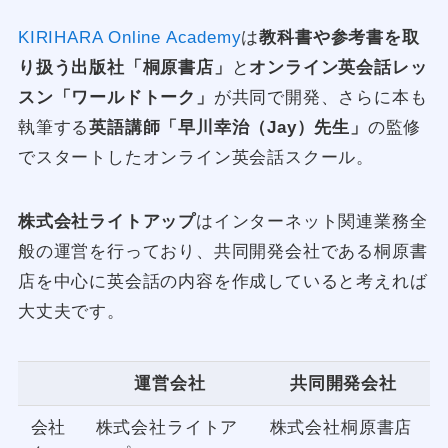
KIRIHARA Online Academy
は
教科書や参考書を取
り扱う出版社「桐原書店」
と
オンライン英会話レッ
スン「ワールドトーク」
が共同で開発、さらに本も
執筆する
英語講師「早川幸治（Jay）先生」
の監修
でスタートしたオンライン英会話スクール。
株式会社ライトアップ
はインターネット関連業務全
般の運営を行っており、共同開発会社である桐原書
店を中心に英会話の内容を作成していると考えれば
大丈夫です。
運営会社
共同開発会社
会社
株式会社ライトア
株式会社桐原書店