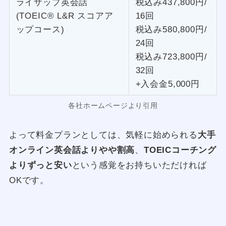
ライザップ英会話
税込み437,800円/
(TOEIC® L&R スコアア
16回
ップコース)
税込み580,800円/
24回
税込み723,800円/
32回
+入会金5,000円
各社ホームページより引用
よって料金プランとしては、気軽に始められる
大手
オンライン英会話よりやや割高
、
TOEICコーチング
よりずっと安い
という感覚をお持ちいただければ
OKです。