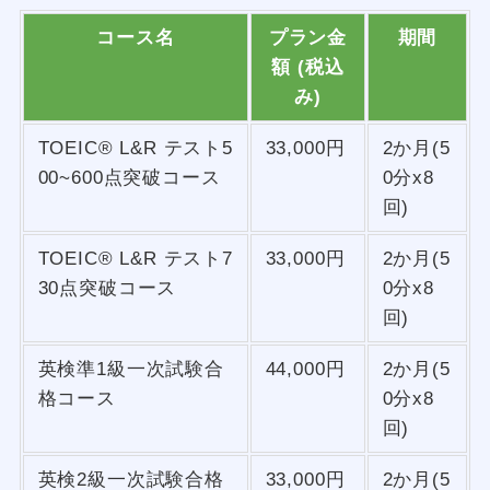
コース名
プラン金
期間
額 (税込
み)
TOEIC® L&R テスト5
33,000円
2か月(5
00~600点突破コース
0分x8
回)
TOEIC® L&R テスト7
33,000円
2か月(5
30点突破コース
0分x8
回)
英検準1級一次試験合
44,000円
2か月(5
格コース
0分x8
回)
英検2級一次試験合格
33,000円
2か月(5