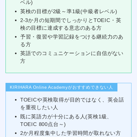
ベル)
英検の目標が2級～準1級(中級者レベル)
2-3か月の短期間でしっかりとTOEIC・英
検の目標に達成する意志のある方
予習・復習や学習記録をつける継続力のあ
る方
英語でのコミュニケーションに自信がない
方
KIRIHARA Online Academyがおすすめできない人
TOEICや英検取得が目的ではなく、英会話
を重視したい人
既に英語力が十分にある人(英検1級、
TOEIC 800点台～)
2か月程度集中した学習時間が取れない方