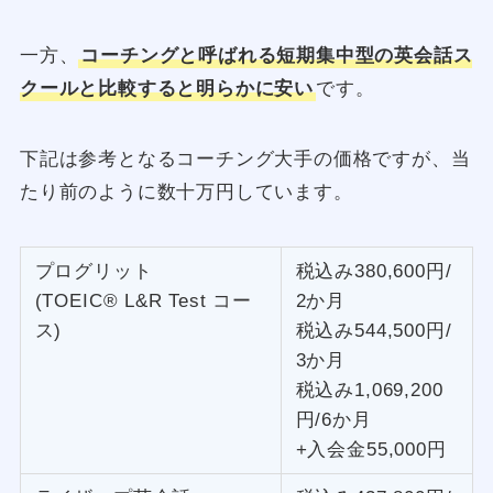
一方、
コーチングと呼ばれる短期集中型の英会話ス
クールと比較すると明らかに安い
です。
下記は参考となるコーチング大手の価格ですが、当
たり前のように数十万円しています。
プログリット
税込み380,600円/
(TOEIC® L&R Test コー
2か月
ス)
税込み544,500円/
3か月
税込み1,069,200
円/6か月
+入会金55,000円