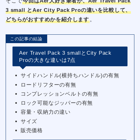
そこで
今回はAer大好き筆者が、Aer Travel Pack
3 small とAer City Pack Proの違いを比較して、
どちらがおすすめかを紹介します
。
この記事の結論
Aer Travel Pack 3 smallとCity Pack
Proの大きな違いは7点
サイドハンドル(横持ちハンドル)の有無
ロードリフターの有無
コンプレッションベルトの有無
ロック可能なジッパーの有無
容量・収納力の違い
サイズ
販売価格