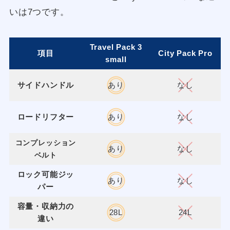
いは7つです。
Travel Pack 3
項目
City Pack Pro
small
サイドハンドル
あり
なし
ロードリフター
あり
なし
コンプレッション
あり
なし
ベルト
ロック可能ジッ
あり
なし
パー
容量・収納力の
28L
24L
違い