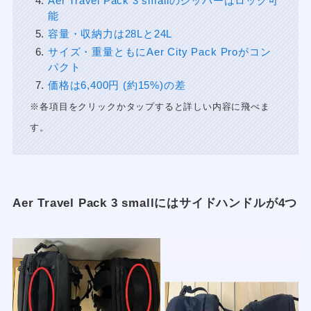
Aer Travel Pack 3 smallのジッパーはロック可
能
容量・収納力は28Lと24L
サイズ・重量ともにAer City Pack Proがコン
パクト
価格は6,400円 (約15%)の差
※各項目をクリックかタップすると詳しい内容に飛べま
す。
Aer Travel Pack 3 smallにはサイドハンドルが4つ