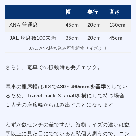
幅
奥行
高さ
ANA 普通席
45cm
20cm
130cm
JAL 座席数100未満
35cm
20cm
45cm
JAL, ANA持ち込み可能荷物サイズより
さらに、電車での移動時も要チェック。
電車の座席幅はJISで
430～465mmを基準
としてい
るため、Travel pack 3 smallを横にして持つ場合、
１人分の座席幅からはみ出すことになります。
わずか数センチの差ですが、縦横サイズの違いは数
字以上に見た目にでていると私個人思うので、コン