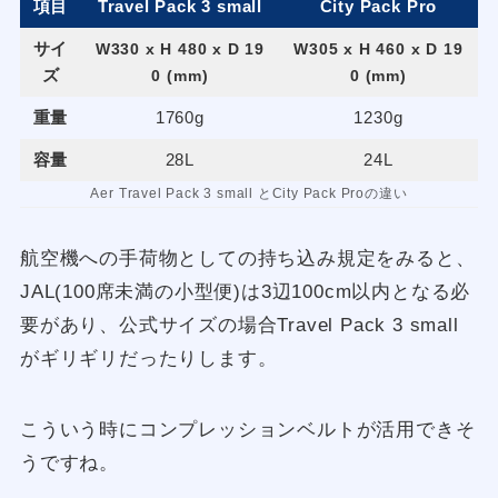
項目
Travel Pack 3 small
City Pack Pro
サイ
W330 x H 480 x D 19
W305 x H 460 x D 19
ズ
0 (mm)
0 (mm)
重量
1760g
1230g
容量
28L
24L
Aer Travel Pack 3 small とCity Pack Proの違い
航空機への手荷物としての持ち込み規定をみると、
JAL(100席未満の小型便)は3辺100cm以内となる必
要があり、公式サイズの場合Travel Pack 3 small
がギリギリだったりします。
こういう時にコンプレッションベルトが活用できそ
うですね。