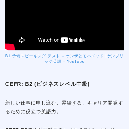
B1 予備スピーキング テスト – ケンザとモハメッド |ケンブリ
ッジ英語 – YouTube
CEFR: B2 (ビジネスレベル中級)
新しい仕事に申し込む、昇給する、キャリア開発す
るために役立つ英語力。