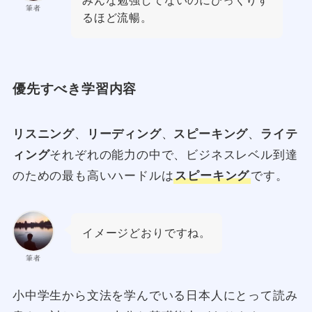
みんな勉強してないのにびっくりす
筆者
るほど流暢。
優先すべき学習内容
リスニング
、
リーディング
、
スピーキング
、
ライテ
ィング
それぞれの能力の中で、ビジネスレベル到達
のための最も高いハードルは
スピーキング
です。
イメージどおりですね。
筆者
小中学生から文法を学んでいる日本人にとって読み