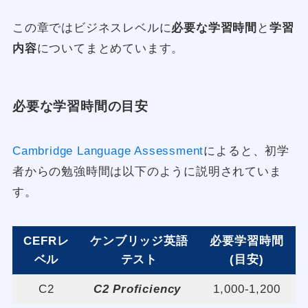
この章ではビジネスレベルに
必要な学習時間
と
学習
内容
についてまとめています。
必要な学習時間の目安
Cambridge Language Assessment
によると、初学
者からの勉強時間は以下のように説明されていま
す。
CEFRレ
ケンブリッジ英語
必要学習時間
ベル
テスト
(目安)
C2
C2 Proficiency
1,000-1,200