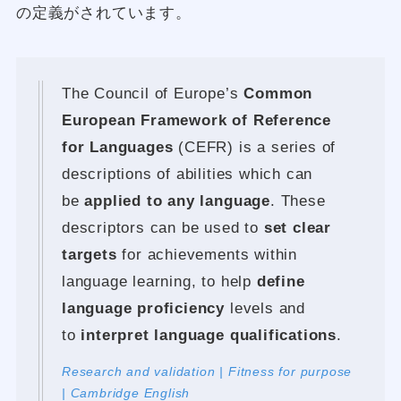
の定義がされています。
The Council of Europe’s
Common
European Framework of Reference
for Languages
(CEFR) is a series of
descriptions of abilities which can
be
applied to any language
. These
descriptors can be used to
set clear
targets
for achievements within
language learning, to help
define
language proficiency
levels and
to
interpret language qualifications
.
Research and validation | Fitness for purpose
| Cambridge English