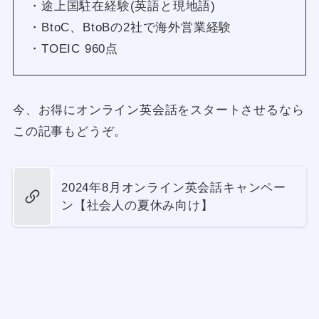
・途上国駐在経験(英語と現地語)
・BtoC、BtoBの2社で海外営業経験
・TOEIC 960点
今、お得にオンライン英会話をスタートさせるなら
この記事もどうぞ。
2024年8月オンライン英会話キャンペー
ン【社会人の夏休み向け】