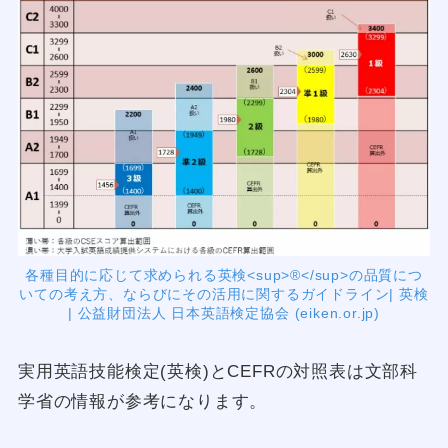
各種目的に応じて求められる英検<sup>®</sup>の品質につ
いての考え方、ならびにその活用に関するガイドライン| 英検
| 公益財団法人 日本英語検定協会 (eiken.or.jp)
実用英語技能検定(英検)とCEFRの対照表は文部科
学省の情報が参考になります。