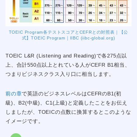
TOEIC Program各テストスコアとCEFRとの対照表｜【公
式】TOEIC Program｜IIBC (iibc-global.org)
TOEIC L&R (Listening and Reading)で各275点以
上、合計550点以上とれている人がCEFR B1相当、
つまりビジネスクラス入り口に相当します。
前の章
で英語のビジネスレベルはCEFRのB1(初
級)、B2(中級)、C1(上級)と定義したことをお伝え
しましたが、TOEICの点数に換算するとこのような
イメージです。