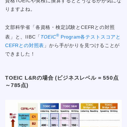
資格TOEICや英検に換算するとどうなるかが気にな
りますよね。
文部科学省「各資格・検定試験とCEFRとの対照
®
表」と、IIBC「
TOEIC
Program各テストスコアと
CEFRとの対照表
」から手がかりを見つけることが
できました！
TOEIC L&Rの場合 (ビジネスレベル = 550点
～785点)