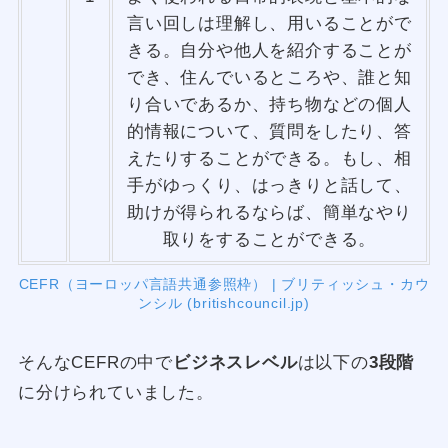
言い回しは理解し、用いることがで
きる。自分や他人を紹介することが
でき、住んでいるところや、誰と知
り合いであるか、持ち物などの個人
的情報について、質問をしたり、答
えたりすることができる。もし、相
手がゆっくり、はっきりと話して、
助けが得られるならば、簡単なやり
取りをすることができる。
CEFR（ヨーロッパ言語共通参照枠） | ブリティッシュ・カウ
ンシル (britishcouncil.jp)
そんなCEFRの中で
ビジネスレベル
は以下の
3段階
に分けられていました。