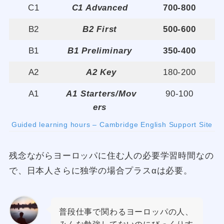
C1
C1 Advanced
700-800
B2
B2 First
500-600
B1
B1 Preliminary
350-400
A2
A2 Key
180-200
A1
A1 Starters/Mov
90-100
ers
Guided learning hours – Cambridge English Support Site
残念ながらヨーロッパに住む人の必要学習時間なの
で、日本人さらに独学の場合プラスαは必要。
普段仕事で関わるヨーロッパの人、