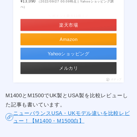
¥13,090
（2022/09/27 00:09時点 | Yahooショッピング調
べ）
＼ポイント最大11倍！／
楽天市場
Amazon
Yahooショッピング
メルカリ
ポチップ
M1400とM1500でUK製とUSA製を比較レビューし
た記事も書いています。
ニューバランスUSA・UKモデル違いを比較レビ
ュー！【M1400・M1500白】