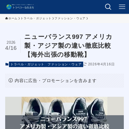
ホーム
トラベル・ガジェット
ファッション・ウェア
ニューバランス997 アメリカ
2026
製・アジア製の違い徹底比較
4/16
【海外出張の移動靴】
2026年4月16日
トラベル・ガジェット
ファッション・ウェア
内容に広告・プロモーションを含みます