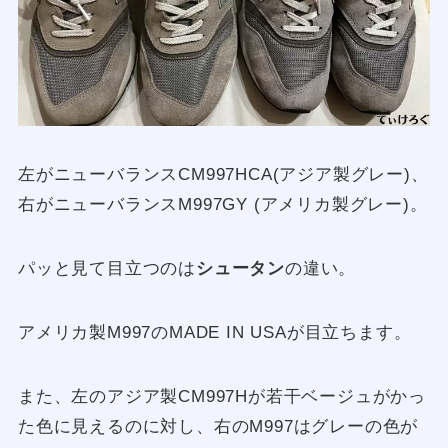
左がニューバランスCM997HCA(アジア製グレー)、
右がニューバランスM997GY (アメリカ製グレー)。
パッと見て目立つのは
シュータン
の違い。
アメリカ製M997のMADE IN USAが目立ちます。
また、左のアジア製CM997Hが若干ベージュがかっ
た色に見えるのに対し、右のM997はグレーの色が