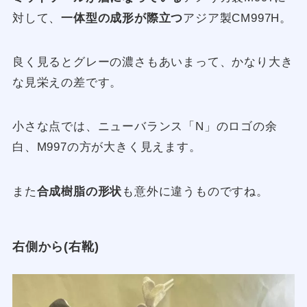
対して、
一体型の成形が際立つ
アジア製CM997H。
良く見るとグレーの濃さもあいまって、かなり大き
な見栄えの差です。
小さな点では、ニューバランス「N」のロゴの余
白、M997の方が大きく見えます。
また
合成樹脂の形状
も意外に違うものですね。
右側から(右靴)