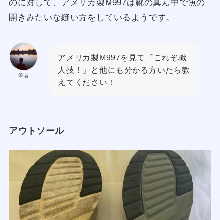
のに対して、アメリカ製M997は靴の真ん中で魚の
開きみたいな縫い方をしているようです。
アメリカ製M997を見て「これぞ職
人技！」と他にも分かる方いたら教
筆者
えてください！
アウトソール