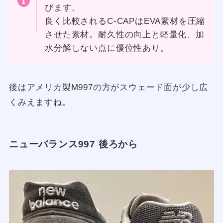
びます。
良く比較されるC-CAPはEVA素材を圧縮
させた素材。耐久性の向上と軽量化、加
水分解しない点に優位性あり。
後はアメリカ製M997の方がスウェード面が少し広
くみえますね。
ニューバランス997 後ろから