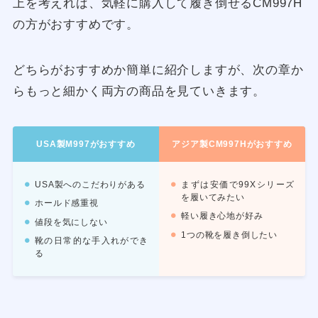
上を考えれば、気軽に購入して履き倒せるCM997H
の方がおすすめです。
どちらがおすすめか簡単に紹介しますが、次の章か
らもっと細かく両方の商品を見ていきます。
USA製M997がおすすめ
アジア製CM997Hがおすすめ
USA製へのこだわりがある
まずは安価で99Xシリーズ
を履いてみたい
ホールド感重視
軽い履き心地が好み
値段を気にしない
1つの靴を履き倒したい
靴の日常的な手入れができ
る