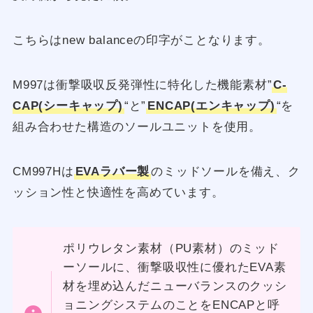
こちらはnew balanceの印字がことなります。
M997は衝撃吸収反発弾性に特化した機能素材”
C-
CAP(シーキャップ)
“と”
ENCAP(エンキャップ)
“を
組み合わせた構造のソールユニットを使用。
CM997Hは
EVAラバー製
のミッドソールを備え、ク
ッション性と快適性を高めています。
ポリウレタン素材（PU素材）のミッド
ーソールに、衝撃吸収性に優れたEVA素
材を埋め込んだニューバランスのクッシ
ョニングシステムのことをENCAPと呼