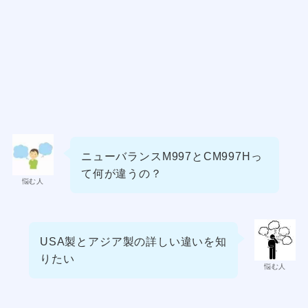
ニューバランスM997とCM997Hっ
て何が違うの？
悩む人
USA製とアジア製の詳しい違いを知
りたい
悩む人