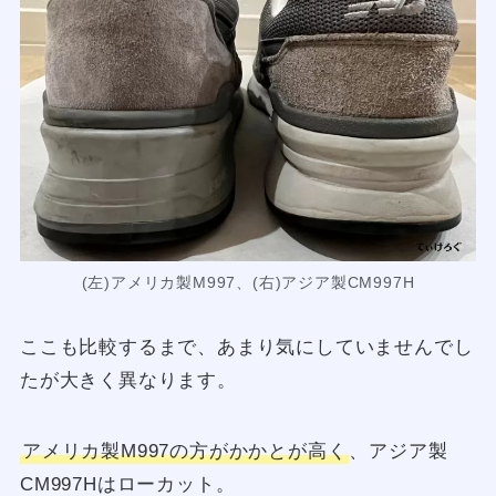
(左)アメリカ製M997、(右)アジア製CM997H
ここも比較するまで、あまり気にしていませんでし
たが大きく異なります。
アメリカ製M997の方がかかとが高く
、アジア製
CM997Hはローカット。