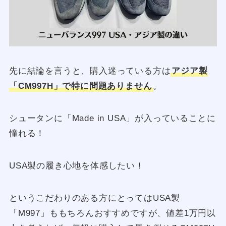
先に結論を言うと、購入迷っている方は
アジア製
「CM997H」で特に問題ありません
。
シュータンに「Made in USA」が入っていることに
憧れる！
USA製の履き心地を体感したい！
というこだわりのある方にとってはUSA製
「M997」ももちろんおすすめですが、値差1万円以