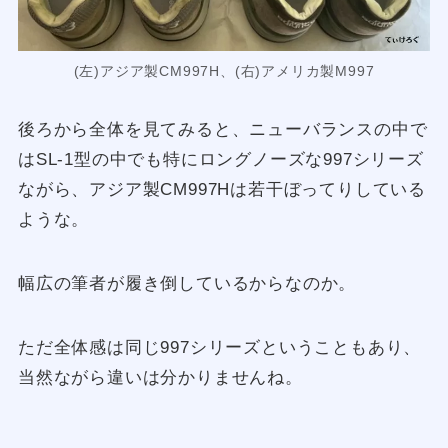
(左)アジア製CM997H、(右)アメリカ製M997
後ろから全体を見てみると、ニューバランスの中で
はSL-1型の中でも特にロングノーズな997シリーズ
ながら、アジア製CM997Hは若干ぼってりしている
ような。
幅広の筆者が履き倒しているからなのか。
ただ全体感は同じ997シリーズということもあり、
当然ながら違いは分かりませんね。