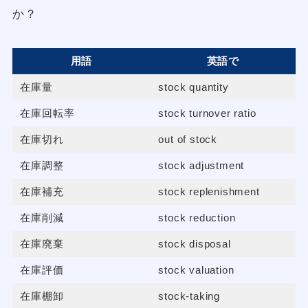
か？
用語
英語で
在庫量
stock quantity
在庫回転率
stock turnover ratio
在庫切れ
out of stock
在庫調整
stock adjustment
在庫補充
stock replenishment
在庫削減
stock reduction
在庫廃棄
stock disposal
在庫評価
stock valuation
在庫棚卸
stock-taking