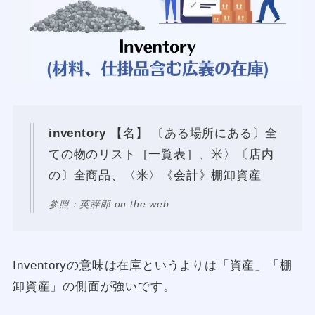
inventory
【名】 〔ある場所にある〕全
ての物のリスト［一覧表］、米〉〔店内
の〕全商品、〈米〉《会計》棚卸資産
参照：英辞郎 on the web
Inventoryの意味は在庫というよりは「資産」「棚
卸資産」の側面が強いです。