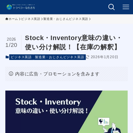
ホーム
ビジネス英語
製造業・おじさんビジネス英語
Stock・Inventory意味の違い・
2026
1/20
使い分け解説！【在庫の解釈】
2026年1月20日
ビジネス英語
製造業・おじさんビジネス英語
内容に広告・プロモーションを含みます