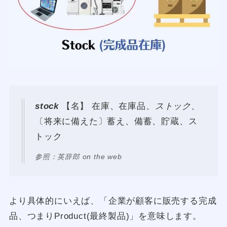
stock
【名】 在庫、在庫品、
ストック
、
〔将来に備えた〕蓄え、備蓄、貯蔵、ス
トック
参照：英辞郎 on the web
より具体的にいえば、「企業が顧客に販売する完成
品、つまりProduct(最終製品)」を意味します。