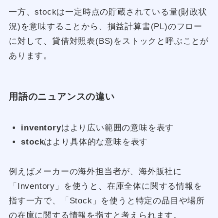
一方、stockは一定時点の貯蔵されている量(財政状
況)を意味することから、損益計算書(PL)のフロー
に対して、貸借対照表(BS)をストックと呼ぶことが
あります。
用語のニュアンスの違い
inventory
はより広い範囲の意味を表す
stock
はより具体的な意味を表す
例えばメーカーの海外担当者が、海外販社に
「Inventory」を使うと、在庫全体に関する情報を
指す一方で、「Stock」を使うと特定の品目や場所
の在庫に関する情報を指すと考えられます。