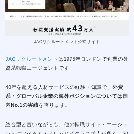
JACリクルートメント公式サイト
JACリクルートメント
は1975年ロンドンで創業の外
資系転職エージェントです。
40年を超える人材サービスの経験・知識で、
外資
系・グローバル企業の海外ポジションについては国
内No.1の実績
を誇ります。
総合型と言いながらも、他の転職サイト・エージェ
ントに比べるとミドル～ハイクラス求人が多く、30