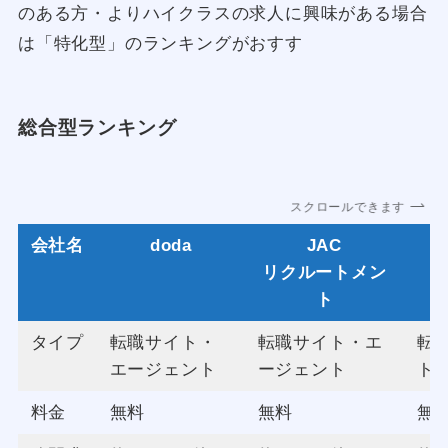
のある方・よりハイクラスの求人に興味がある場合
は「特化型」のランキングがおすす
総合型ランキング
スクロールできます
会社名
doda
JAC
リクルートメン
エ
ト
タイプ
転職サイト・
転職サイト・エ
転
エージェント
ージェント
ト
料金
無料
無料
無