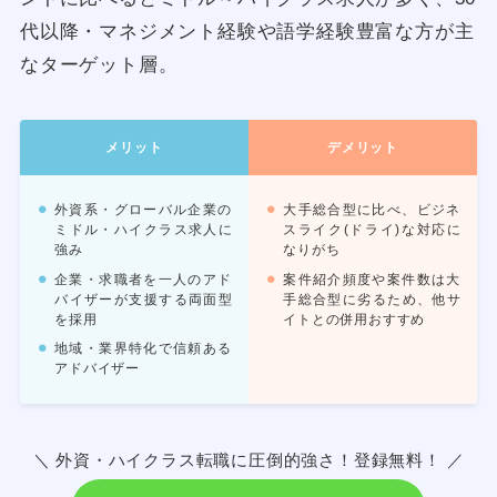
代以降・マネジメント経験や語学経験豊富な方が主
なターゲット層。
メリット
デメリット
外資系・グローバル企業の
大手総合型に比べ、ビジネ
ミドル・ハイクラス求人に
スライク(ドライ)な対応に
強み
なりがち
企業・求職者を一人のアド
案件紹介頻度や案件数は大
バイザーが支援する両面型
手総合型に劣るため、他サ
を採用
イトとの併用おすすめ
地域・業界特化で信頼ある
アドバイザー
＼ 外資・ハイクラス転職に圧倒的強さ！登録無料！ ／