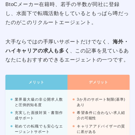
BtoCメーカー在籍時、若手の半数が同社に登録
し、水面下で転職活動をしているともっぱら噂だっ
たのがこのリクルートエージェント。
大手ならではの手厚いサポートだけでなく、
海外・
ハイキャリアの求人も多く
、この記事を見ているあ
なたにもおすすめできるエージェントの一つです。
メリット
デメリット
業界最大級の非公開求人数
3か月のサポート制限(基準)
と圧倒的知名度
あり
充実した面接対策・書類作
希望条件に合わない求人紹
成サポート
介の可能性
初めての転職でも安心なエ
キャリアアドバイザーの質
ージェントサポート
に差がある