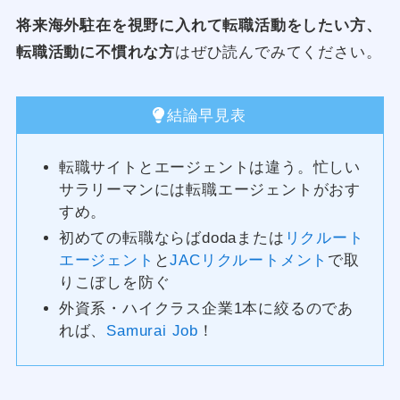
将来海外駐在を視野に入れて転職活動をしたい方、
転職活動に不慣れな方
はぜひ読んでみてください。
結論早見表
転職サイトとエージェントは違う。忙しい
サラリーマンには転職エージェントがおす
すめ。
初めての転職ならばdodaまたは
リクルート
エージェント
と
JACリクルートメント
で取
りこぼしを防ぐ
外資系・ハイクラス企業1本に絞るのであ
れば、
Samurai Job
！