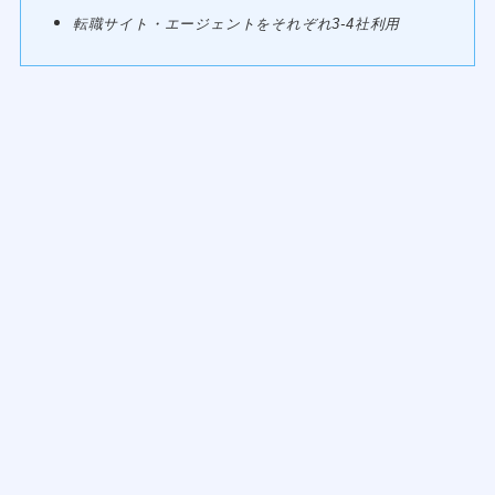
転職サイト・エージェントをそれぞれ3-4社利用