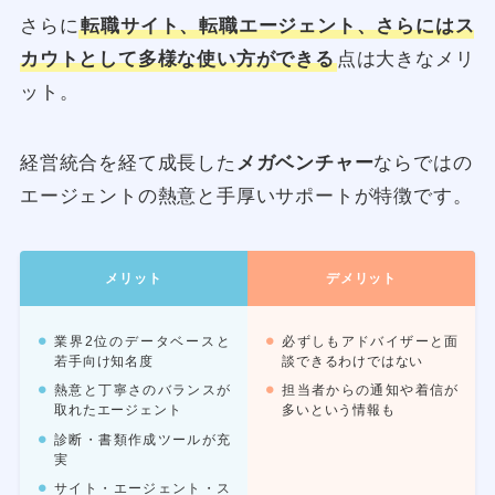
さらに
転職サイト、転職エージェント、さらにはス
カウトとして多様な使い方ができる
点は大きなメリ
ット。
経営統合を経て成長した
メガベンチャー
ならではの
エージェントの熱意と手厚いサポートが特徴です。
メリット
デメリット
業界2位のデータベースと
必ずしもアドバイザーと面
若手向け知名度
談できるわけではない
熱意と丁寧さのバランスが
担当者からの通知や着信が
取れたエージェント
多いという情報も
診断・書類作成ツールが充
実
サイト・エージェント・ス