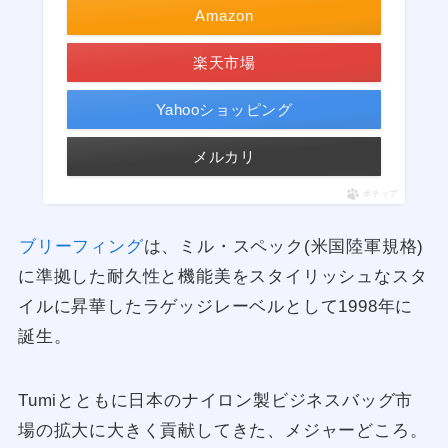
Amazon
楽天市場
Yahooショッピング
メルカリ
ポチップ
ブリーフィング
は、ミル・スペック(米国陸軍規格)
に準拠した耐久性と機能美をスタイリッシュなスタ
イルに昇華したラゲッジレーベルとして1998年に
誕生。
Tumiとともに日本のナイロン製ビジネスバッグ市
場の拡大に大きく貢献してきた、メジャーどころ。