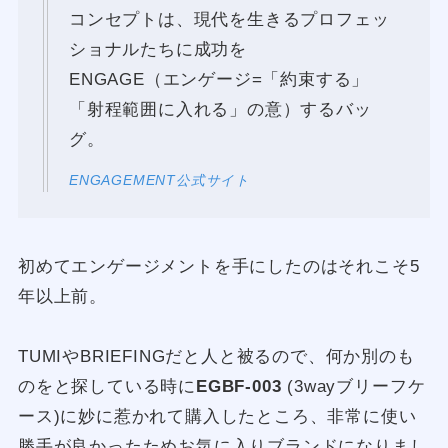
コンセプトは、現代を生きるプロフェッ
ショナルたちに成功を
ENGAGE（エンゲージ=「約束する」
「射程範囲に入れる」の意）するバッ
グ。
ENGAGEMENT公式サイト
初めてエンゲージメントを手にしたのはそれこそ5
年以上前。
TUMIやBRIEFINGだと人と被るので、何か別のも
のをと探している時に
EGBF-003
(3wayブリーフケ
ース)に妙に惹かれて購入したところ、非常に使い
勝手が良かったためお気に入りブランドになりまし