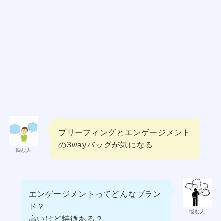
ブリーフィングとエンゲージメント
の3wayバッグが気になる
悩む人
エンゲージメントってどんなブラン
ド？
悩む人
高いけど特徴ある？