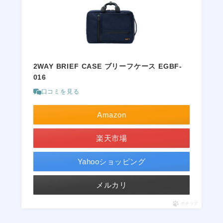
2WAY BRIEF CASE ブリーフケース EGBF-
016
口コミを見る
Amazon
楽天市場
Yahooショッピング
メルカリ
ポチップ