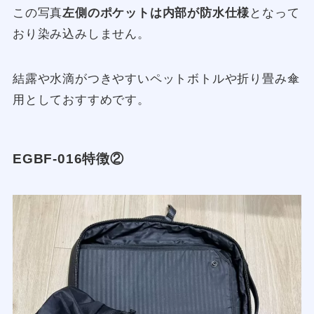
この写真
左側のポケットは内部が防水仕様
となって
おり染み込みしません。
結露や水滴がつきやすいペットボトルや折り畳み傘
用としておすすめです。
EGBF-016特徴②