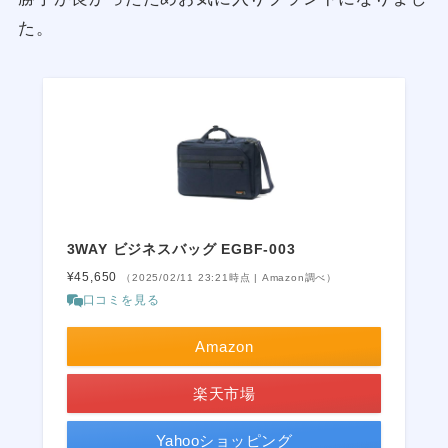
た。
3WAY ビジネスバッグ EGBF-003
¥45,650
（2025/02/11 23:21時点 | Amazon調べ）
口コミを見る
Amazon
楽天市場
Yahooショッピング