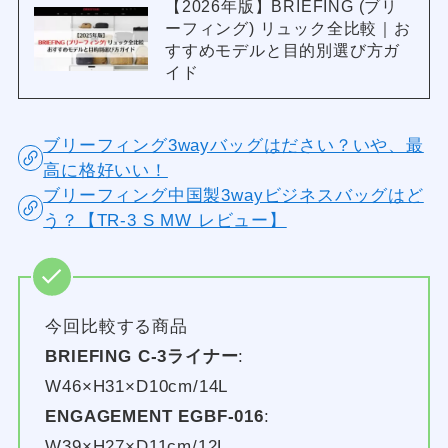
【2026年版】BRIEFING (ブリ
ーフィング) リュック全比較｜お
すすめモデルと目的別選び方ガ
イド
ブリーフィング3wayバッグはださい？いや、最
高に格好いい！
ブリーフィング中国製3wayビジネスバッグはど
う？【TR-3 S MW レビュー】
今回比較する商品
BRIEFING C-3ライナー
:
W46×H31×D10cm/14L
ENGAGEMENT EGBF-016
:
W39×H27×D11cm/12L