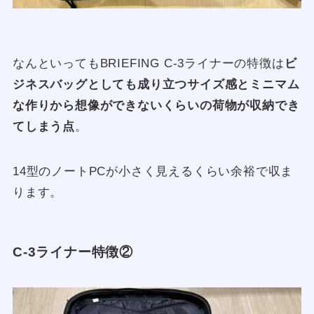
なんといってもBRIEFING C-3ライナーの特徴は
ビ
ジネスバッグとしても成り立つサイズ感とミニマム
な作りから想像ができないくらいの荷物が収納でき
てしまう点
。
14型のノートPCが小さく見えるくらい余裕で収ま
ります。
C-3ライナー特徴②