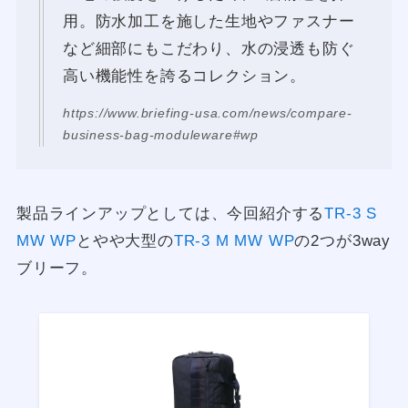
用。防水加工を施した生地やファスナー
など細部にもこだわり、水の浸透も防ぐ
高い機能性を誇るコレクション。
https://www.briefing-usa.com/news/compare-
business-bag-moduleware#wp
製品ラインアップとしては、今回紹介する
TR-3 S
MW WP
とやや大型の
TR-3 M MW WP
の2つが3way
ブリーフ。