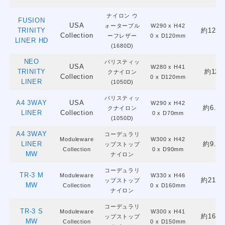
ナイロン ウ
FUSION
USA
ォータープル
W290 x H42
TRINITY
約12.6
Collection
ーフレザー
0 x D120mm
LINER HD
(1680D)
NEO
バリスティッ
USA
W280 x H41
TRINITY
約12L
クナイロン
Collection
0 x D120mm
LINER
(1050D)
バリスティッ
A4 3WAY
USA
W290 x H42
約6.9L
クナイロン
LINER
Collection
0 x D70mm
(1050D)
A4 3WAY
コーデュラリ
Moduleware
W300 x H42
LINER
約9.5L
ップストップ
Collection
0 x D90mm
MW
ナイロン
コーデュラリ
TR-3 M
Moduleware
W330 x H46
約21.6
ップストップ
MW
Collection
0 x D160mm
ナイロン
コーデュラリ
TR-3 S
Moduleware
W300 x H41
約16.2
ップストップ
MW
Collection
0 x D150mm