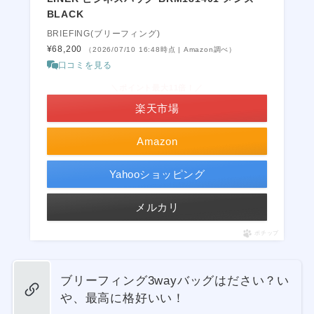
BLACK
BRIEFING(ブリーフィング)
¥68,200
（2026/07/10 16:48時点 | Amazon調べ）
口コミを見る
＼ポイント最大11倍！／
楽天市場
Amazon
Yahooショッピング
メルカリ
ポチップ
ブリーフィング3wayバッグはださい？い
や、最高に格好いい！