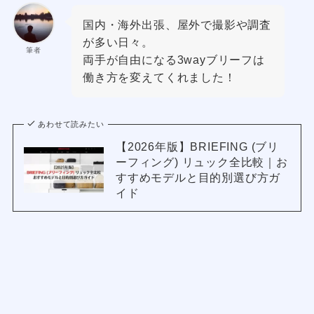
国内・海外出張、屋外で撮影や調査
が多い日々。
筆者
両手が自由になる3wayブリーフは
働き方を変えてくれました！
あわせて読みたい
【2026年版】BRIEFING (ブリ
ーフィング) リュック全比較｜お
すすめモデルと目的別選び方ガ
イド