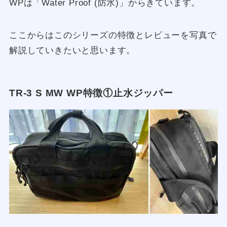
WPは「Water Proof (防水)」からきています。
ここからはこのシリーズの特徴とレビューを写真で
解説していきたいと思います。
TR-3 S MW WP特徴①止水ジッパー