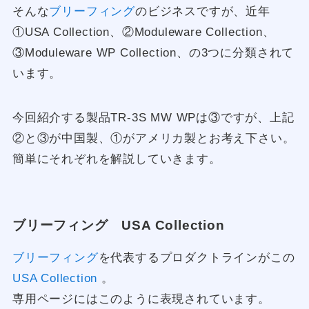
そんな
ブリーフィング
のビジネスですが、近年
①USA Collection、②Moduleware Collection、
③Moduleware WP Collection、の3つに分類されて
います。
今回紹介する製品TR-3S MW WPは③ですが、上記
②と③が中国製、①がアメリカ製とお考え下さい。
簡単にそれぞれを解説していきます。
ブリーフィング USA Collection
ブリーフィング
を代表するプロダクトラインがこの
USA Collection
。
専用ページにはこのように表現されています。