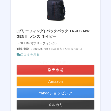
[ブリーフィング] バックパック TR-3 S MW
GENⅡ メンズ ネイビー
BRIEFING(ブリーフィング)
¥59,400
（2026/07/10 16:48時点 | Amazon調べ）
口コミを見る
＼ポイント最大11倍！／
楽天市場
Amazon
Yahooショッピング
メルカリ