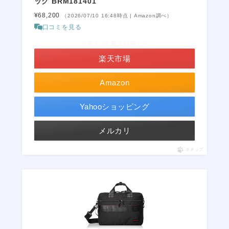
ッグ BRM181401
¥68,200
（2026/07/10 16:48時点 | Amazon調べ）
口コミを見る
＼ポイント最大11倍！／
楽天市場
Amazon
Yahooショッピング
メルカリ
ポチップ