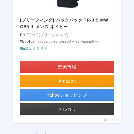
[ブリーフィング] バックパック TR-3 S MW
GENⅡ メンズ ネイビー
BRIEFING(ブリーフィング)
¥59,400
（2026/07/10 16:48時点 | Amazon調べ）
口コミを見る
＼ポイント最大11倍！／
楽天市場
Amazon
Yahooショッピング
メルカリ
ポチップ