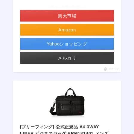
＼ポイント最大11倍！／
楽天市場
Amazon
Yahooショッピング
メルカリ
ポチップ
[ブリーフィング] 公式正規品 A4 3WAY
LINER ビジネスバッグ BRM181401 メンズ