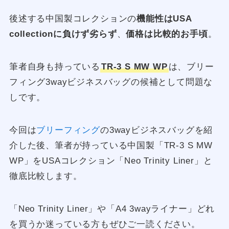
後述する中国製コレクションの
機能性はUSA
collectionに負けず劣らず
、
価格は比較的お手頃
。
筆者自身も持っている
TR-3 S MW WP
は、ブリー
フィング3wayビジネスバッグの候補として問題な
しです。
今回は
ブリーフィング
の3wayビジネスバッグを紹
介した後、筆者が持っている中国製「TR-3 S MW
WP」をUSAコレクション「Neo Trinity Liner」と
徹底比較します。
「Neo Trinity Liner」や「A4 3wayライナー」どれ
を買うか迷っている方もぜひご一読ください。