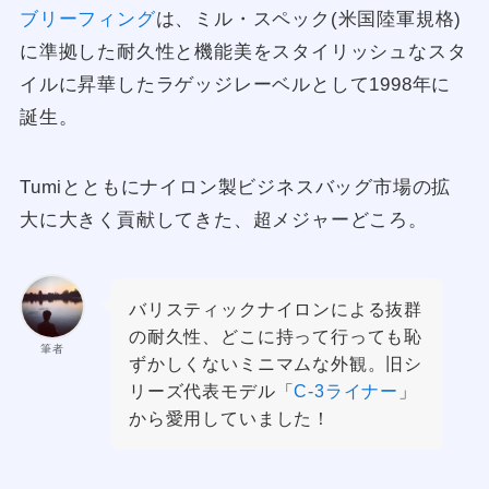
ブリーフィング
は、ミル・スペック(米国陸軍規格)
に準拠した耐久性と機能美をスタイリッシュなスタ
イルに昇華したラゲッジレーベルとして1998年に
誕生。
Tumiとともにナイロン製ビジネスバッグ市場の拡
大に大きく貢献してきた、超メジャーどころ。
バリスティックナイロンによる抜群
の耐久性、どこに持って行っても恥
筆者
ずかしくないミニマムな外観。旧シ
リーズ代表モデル「
C-3ライナー
」
から愛用していました！