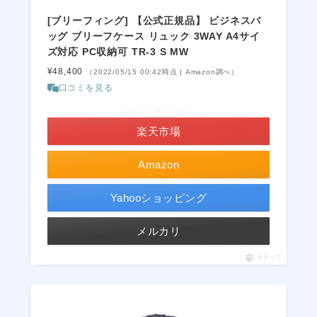
[ブリーフィング] 【公式正規品】 ビジネスバ
ッグ ブリーフケース リュック 3WAY A4サイ
ズ対応 PC収納可 TR-3 S MW
¥48,400
（2022/05/15 00:42時点 | Amazon調べ）
口コミを見る
＼ポイント最大11倍！／
楽天市場
Amazon
Yahooショッピング
メルカリ
ポチップ