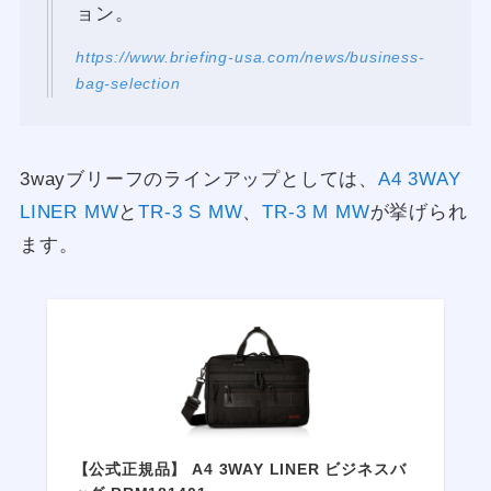
ョン。
https://www.briefing-usa.com/news/business-
bag-selection
3wayブリーフのラインアップとしては、
A4 3WAY
LINER MW
と
TR-3 S MW
、
TR-3 M MW
が挙げられ
ます。
【公式正規品】 A4 3WAY LINER ビジネスバ