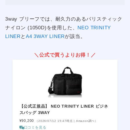
3way ブリーフでは、耐久力のあるバリスティック
ナイロン (1050D)を使用した、
NEO TRINITY
LINER
と
A4 3WAY LINER
が該当。
＼公式で買うよりお得！／
【公式正規品】 NEO TRINITY LINER ビジネ
スバッグ 3WAY
¥90,200
（2026/07/12 15:47時点 | Amazon調べ）
口コミを見る