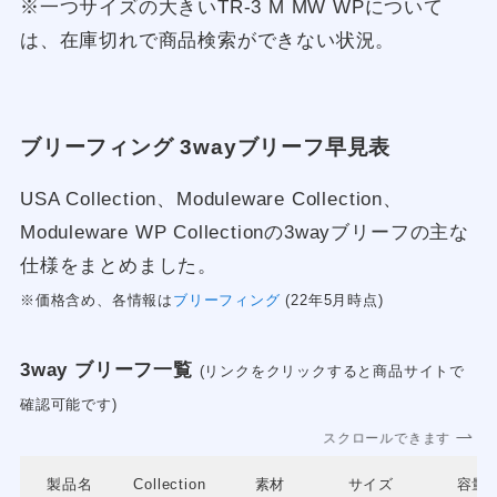
※一つサイズの大きいTR-3 M MW WPについて
は、在庫切れで商品検索ができない状況。
ブリーフィング 3wayブリーフ早見表
USA Collection、Moduleware Collection、
Moduleware WP Collectionの3wayブリーフの主な
仕様をまとめました。
※価格含め、各情報は
ブリーフィング
(22年5月時点)
3way ブリーフ一覧
(リンクをクリックすると商品サイトで
確認可能です)
スクロールできます
製品名
Collection
素材
サイズ
容量