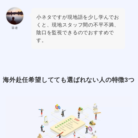
小ネタですが現地語を少し学んでお
くと、現地スタッフ間の不平不満、
筆者
陰口を監視できるのでおすすめで
す。
海外赴任希望してても選ばれない人の特徴3つ