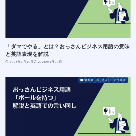
「ダマでやる」とは？おっさんビジネス用語の意味
と英語表現を解説
2025年1月19日
2026年1月20日
製造業・おじさんビジネス英語