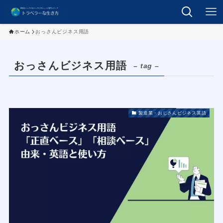
ホーム
おっさんビジネス用語
おっさんビジネス用語
– tag –
製造業・おじさんビジネス英語