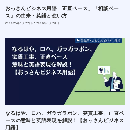
おっさんビジネス用語「正直ベース」「相談ベー
ス」の由来・英語と使い方
2025年1月22日
2026年1月20日
製造業・おじさんビジネス英語
なるはや、ロハ、ガラガラポン、突貫工事、正直ベ
ースの意味と英語表現を解説！【おっさんビジネス
用語】