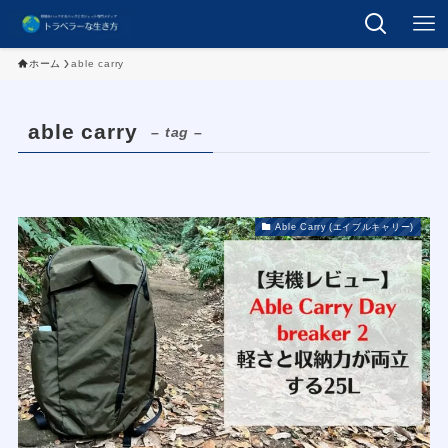
ホーム
able carry
able carry
– tag –
Able Carry (エイブルキャリー)