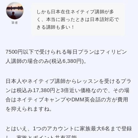
しかも日本在住ネイティブ講師が多
く、本当に困ったときは日本語対応で
筆者
きる講師も多い！
7500円以下で受けられる毎日プランはフィリピン
人講師の場合のみ(税込6,380円)。
日本人やネイティブ講師からレッスンを受けるプラ
ンは税込み17,380円と3倍近い価格なので、その場
合はネイティブキャンプやDMM英会話の方が費用
を抑えられますね。
とはいえ、1つのアカウントに家族最大6名まで登録
し、家族とポイント共有可能。