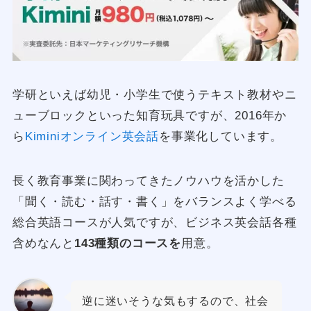
学研といえば幼児・小学生で使うテキスト教材やニ
ューブロックといった知育玩具ですが、2016年か
ら
Kiminiオンライン英会話
を事業化しています。
長く教育事業に関わってきたノウハウを活かした
「聞く・読む・話す・書く」をバランスよく学べる
総合英語コースが人気ですが、ビジネス英会話各種
含めなんと
143種類のコースを
用意。
逆に迷いそうな気もするので、社会