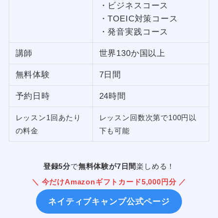
・ビジネスコース
・TOEIC対策コース
・発音実践コース
講師
世界130か国以上
無料体験
7日間
予約日時
24時間
レッスン1回あたり
レッスン回数次第で100円以
の料金
下も可能
登録5分
で
無料体験が7日間
楽しめる！
＼ 今だけAmazonギフトカード5,000円分 ／
ネイティブキャンプ公式ページ