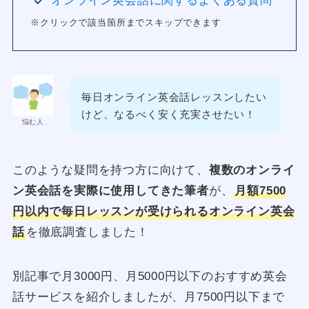
オンライン英会話に関するよくある質問
※クリックで該当箇所までスキップできます
毎日オンライン英会話レッスンしたい
けど、なるべく安く充実させたい！
悩む人
このような疑問を持つ方に向けて、
複数のオンライ
ン英会話を実際に使用してきた筆者
が、
月額7500
円以内で毎日レッスンが受けられるオンライン英会
話
を徹底調査しました！
別記事で月3000円、月5000円以下のおすすめ英会
話サービスを紹介しましたが、月7500円以下まで