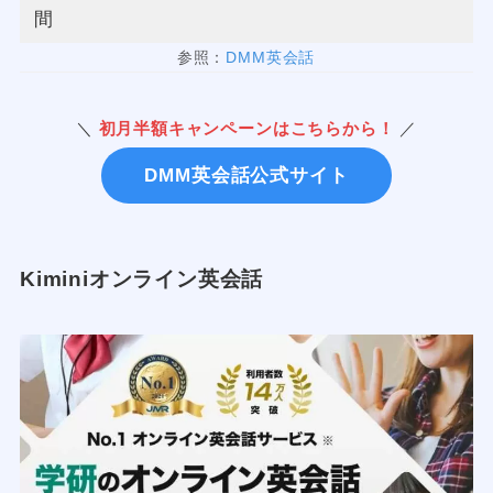
間
参照：
DMM英会話
＼
初月半額キャンペーンはこちらから！
／
DMM英会話公式サイト
Kiminiオンライン英会話