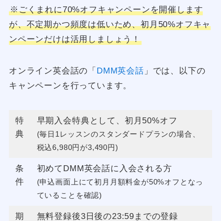
※ごくまれに70%オフキャンペーンを開催します
が、不定期かつ頻度は低いため、初月50%オフキャ
ンペーンだけは活用しましょう！
オンライン英会話の「
DMM英会話
」では、以下の
キャンペーンを行っています。
特
早期入会特典として、初月50%オフ
典
(毎日1レッスンのスタンダードプランの場合、
税込6,980円が3,490円)
条
初めてDMM英会話に入会される方
件
(申込画面上にて初月月額料金が50%オフとなっ
ていることを確認)
期
無料登録後3日後の23:59までの登録