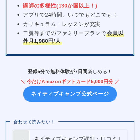
講師の多様性(130か国以上！)
アプリで24時間、いつでもどこでも！
カリキュラム・レッスンが充実
二親等までのファミリープランで
会員以
外月1,980円/人
登録5分
で
無料体験が7日間
楽しめる！
＼ 今だけAmazonギフトカード5,000円分 ／
ネイティブキャンプ公式ページ
合わせて読みたい！
ネイティブキャンプ評判・口コミ |