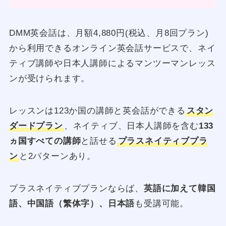
DMM英会話は、月額4,880円(税込、月8回プラン)
から利用できるオンライン英会話サービスで、ネイ
ティブ講師や日本人講師によるマンツーマンレッス
ンが受けられます。
レッスンは123か国の講師と英会話ができる
スタン
ダードプラン
、ネイティブ、日本人講師を含む
133
ヵ国すべての講師
と話せる
プラスネイティブプラ
ン
と2パターンあり。
プラスネイティブプランならば、
英語に加えて韓国
語、中国語（繁体字）、日本語
も受講可能。