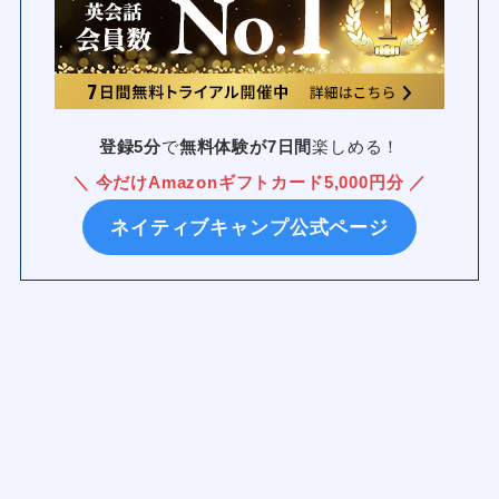
登録5分
で
無料体験が7日間
楽しめる！
＼ 今だけAmazonギフトカード5,000円分 ／
ネイティブキャンプ公式ページ