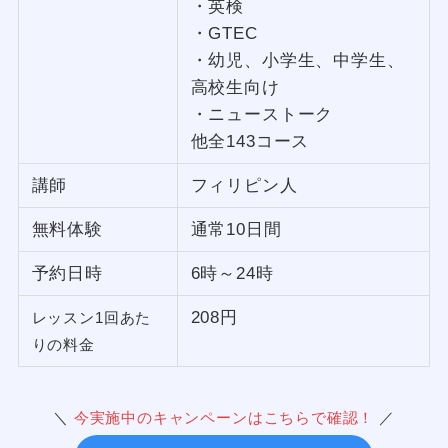
・英検
・GTEC
・幼児、小学生、中学生、
高校生向け
・ニューストーク
他全143コース
講師
フィリピン人
無料体験
通常10日間
予約日時
6時～24時
208円
レッスン1回あた
りの料金
＼
今実施中のキャンペーンはこちらで確認！
／