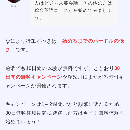
人はビジネス英会話・その他の方は
筆者
総合英語コースから始めてみましょ
う。
なにより特筆すべきは「
始めるまでのハードルの低
さ
」です。
通常でも10日間の体験が無料ですが、ときおり
30
日間の無料キャンペーン
や複数月にまたがる割引キ
ャンペーンが開催されます。
キャンペーンは1～2週間ごとと頻繁に変わるため、
30日無料体験期間に遭遇した方は今すぐ無料体験を
始めましょう！