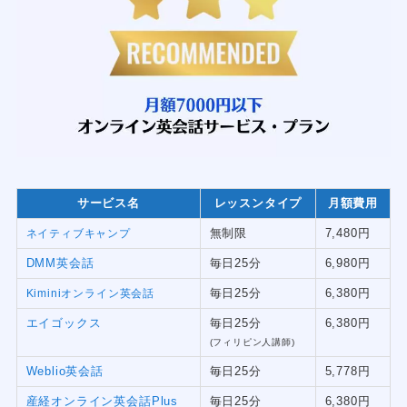
サービス名
レッスンタイプ
月額費用
無制限
7,480円
ネイティブキャンプ
DMM英会話
毎日25分
6,980円
毎日25分
6,380円
Kiminiオンライン英会話
エイゴックス
毎日25分
6,380円
(フィリピン人講師)
Weblio英会話
毎日25分
5,778円
産経オンライン英会話Plus
毎日25分
6,380円