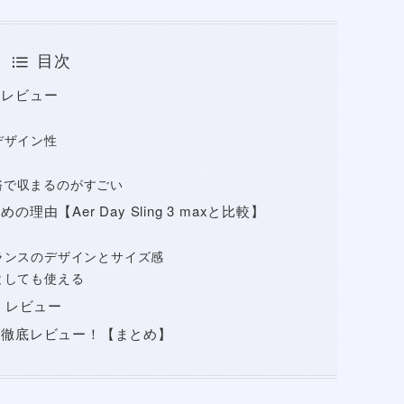
楽天市場
Yahooショッピング
メルカリ
ポチップ
程度
わり強め
yバッグの記事たくさん書いてきました