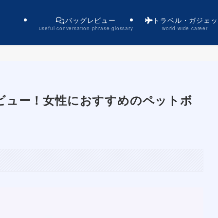
バッグレビュー
トラベル・ガジェッ
useful-conversation-phrase-glossary
world-wide career
g徹底レビュー！女性におすすめのペットボ