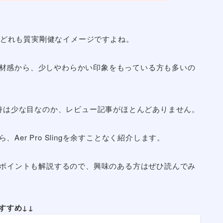
て女性にも使いやすい？使い心地やサイズ感を教えて？
はどれも質実剛健なイメージですよね。
は丸みや素材感から、少しやわらかい印象をもっている方も多いの