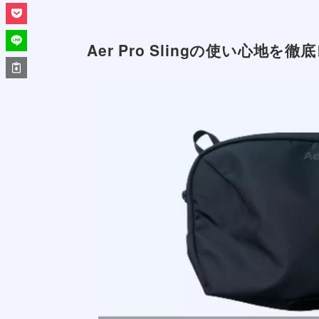
Aer Pro Slingの使い心地を
デザインと素材の質感
実際に感じるフィット感と
収納スペースの配置と工夫
ペットボトル (500ml)が
Aer Pro Slingが女性にもおすす