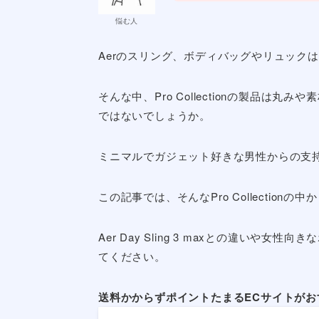
AerのPro Slingっ
悩む人
Aerのスリング、ボディバッグやリュック
そんな中、Pro Collectionの製品