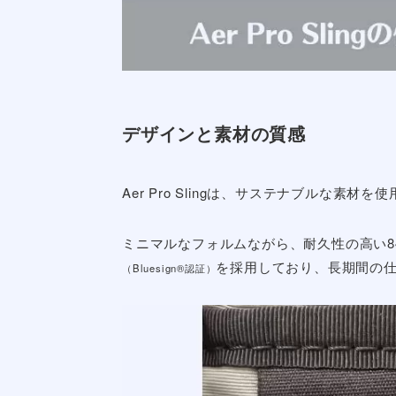
軽量で持ち運びしやすい
小さすぎず大きすぎないバ
ストラップを外してポーチ
Aer pro Sling SNS上の口
女性におすすめなAer Pro S
Aer Pro Slingの使い心地を