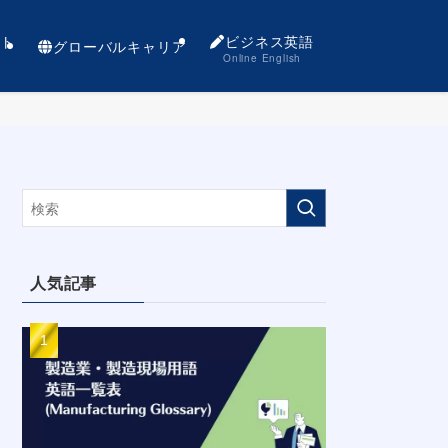
ト
ビジネス英語
グローバルキャリア
Online English
人気記事