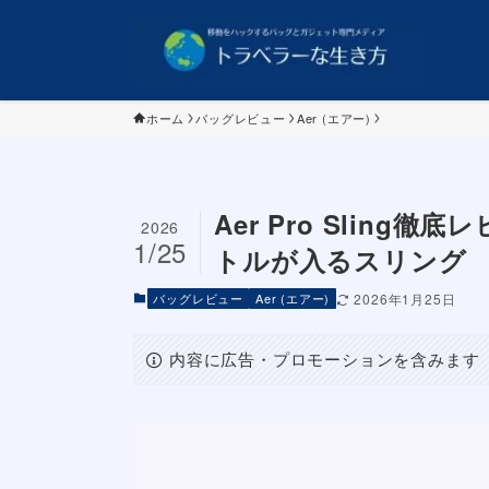
ホーム
バッグレビュー
Aer (エアー)
Aer Pro Slin
2026
1/25
トルが入るスリング
バッグレビュー
Aer (エアー)
2026年1月25日
内容に広告・プロモーションを含みます