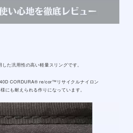
ランスのデザインとサイズ感
としても使える
コミ・レビュー
ling徹底レビュー！【まとめ】
徹底レビュー