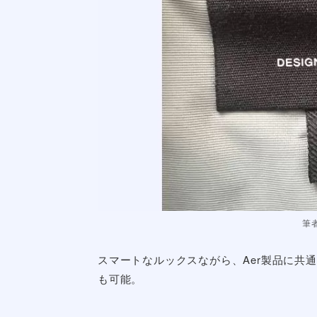
デザインと素材の質感
Aer Pro Slingは、サステナブルな素