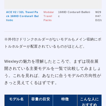
ACE V2 / 32L Travel Pa
Modular
1680D Cordura® Ballisti
W29 x
ck 1680D Cordura® Bal
Travel
c
H47 x
listic
Packs
D22cm
※外付けドリンクホルダーがないモデルもメイン収納にボ
トルホルダーが配置されているものがほとんど。
Wexleyの魅力を理解したところで、まずは現在展
開されている主要モデルを一覧で比較してみましょ
う。これを見れば、あなたに合うモデルの方向性が
きっと見えてくるはずです。
モデル名
容量の目安
特徴
こんな人に
おすすめ