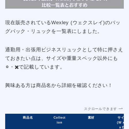
現在販売されているWexley (ウェクスレイ)のバッ
グパック・リュックを一覧表にしました。
通勤用・出張用ビジネスリュックとして特に押さえ
ておきたい点は、サイズや重量スペック以外にも
⚪︎・✖️で記載しています。
興味ある方は商品名から詳細を確認ください！
スクロールできます
商品名
Collect
素材
サイズ
ion
(W x H
x D)