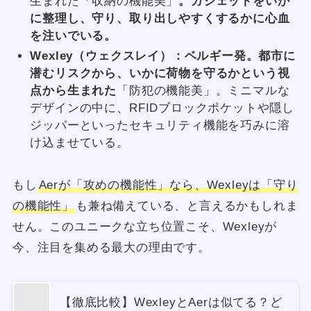
生まれた「収納の機能美」
。ガジェットをいか
に整理し、守り、取り出しやすくするかに心血
を注いでいる。
Wexley（ウェクスレイ）：ベルギー発。都市に
潜むリスクから、いかに荷物を守るかという視
点から生まれた
「防犯の機能美」。ミニマルな
デザインの中に、RFIDブロックポケットや隠し
ジッパーといったセキュリティ機能を巧みに溶
け込ませている。
もし
Aerが「攻めの機能性」なら、Wexleyは「守り
の機能性」
も兼ね備えている、と言えるかもしれま
せん。このユニークな立ち位置こそ、Wexleyが
今、注目を集める最大の理由です。
【徹底比較】WexleyとAerは似てる？ど