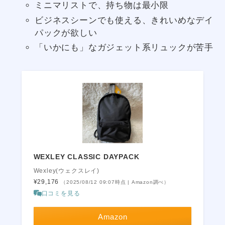
ミニマリストで、持ち物は最小限
ビジネスシーンでも使える、きれいめなデイ
パックが欲しい
「いかにも」なガジェット系リュックが苦手
WEXLEY CLASSIC DAYPACK
Wexley(ウェクスレイ)
¥29,176
（2025/08/12 09:07時点 | Amazon調べ）
口コミを見る
Amazon