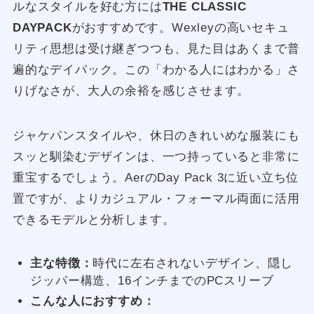
ルなスタイルを好む方には
THE CLASSIC
DAYPACK
がおすすめです。Wexleyの高いセキュ
リティ思想は受け継ぎつつも、見た目はあくまで普
遍的なデイパック。この「わかる人にはわかる」さ
りげなさが、大人の余裕を感じさせます。
ジャケパンスタイルや、休日のきれいめな服装にも
スッと馴染むデザインは、一つ持っていると非常に
重宝するでしょう。AerのDay Pack 3に近い立ち位
置ですが、よりカジュアル・フォーマル両面に活用
できるモデルと分析します。
主な特徴：
時代に左右されないデザイン、隠し
ジッパー構造、16インチまでのPCスリーブ
こんな人におすすめ：