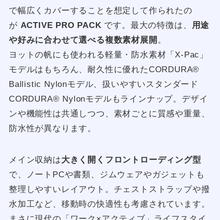
で幅広くカバーすることを想定して作られたの
が
ACTIVE PRO PACK
です。最大の特徴は、
用途
や好みに合わせて選べる複数素材展開
。
ヨットの帆にも使われる軽量・防水素材「X-Pac」
モデルはもちろん、耐久性に優れたCORDURA®
Ballistic Nylonモデル、扱いやすいスタンダード
CORDURA® Nylonモデルもラインナップ。デザイ
ンや機能性は共通しつつ、素材ごとに質感や重量、
防水性が異なります。
メイン収納は
大きく開くフロントローディング型
で、ノートPCや書類、ジムウェアやガジェットも
整理しやすいレイアウト。チェストストラップや撥
水加工など、移動時の快適性も考慮されています。
まさに現代の「ワーク×アクティブ」ライフスタイ