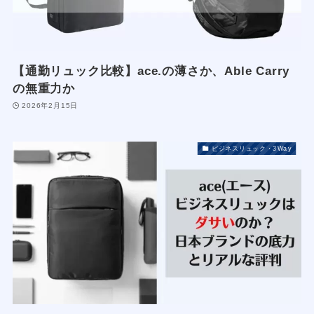
【通勤リュック比較】ace.の薄さか、Able Carry
の無重力か
2026年2月15日
ビジネスリュック・3Way