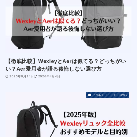
【徹底比較】WexleyとAerは似てる？どっちがい
い？Aer愛用者が語る後悔しない選び方
2025年8月14日
2026年4月4日
ビジネスリュック・3Way