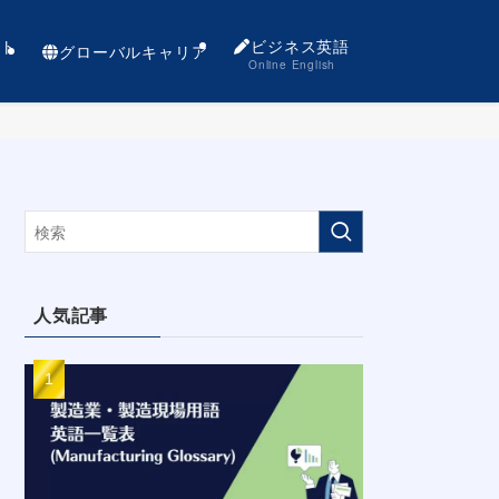
ト
ビジネス英語
グローバルキャリア
Online English
人気記事