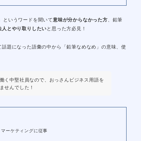
」というワードを聞いて
意味が分からなかった方
、鉛筆
法人とやり取りしたい
と思った方必見！
て話題になった語彙の中から「鉛筆なめなめ」の意味、使
働く中堅社員なので、おっさんビジネス用語を
ませんでした！
営業・マーケティングに従事
し