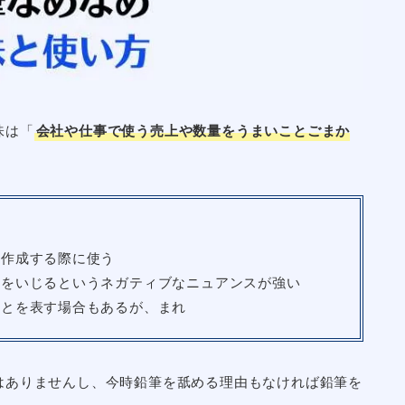
味は「
会社や仕事で使う売上や数量をうまいことごまか
・作成する際に使う
提をいじるというネガティブなニュアンスが強い
ことを表す場合もあるが、まれ
はありませんし、今時鉛筆を舐める理由もなければ鉛筆を