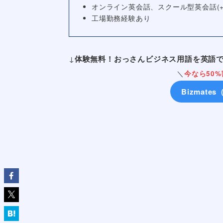
オンライン英会話、スクール型英会話(
工場勤務経験あり
↓
体験無料！おっさんビジネス用語を英語
＼
今なら50%
Bizmat