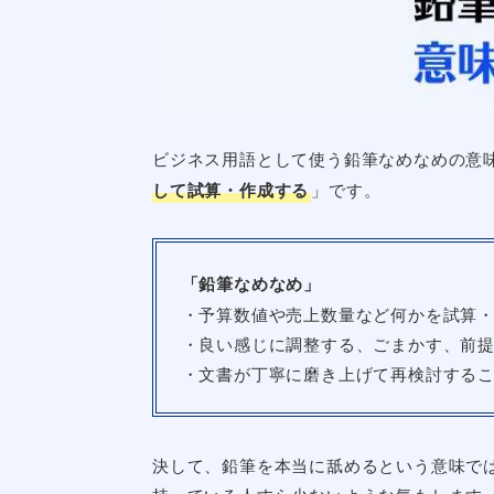
ビジネス用語として使う鉛筆なめなめの意
して試算・作成する
」です。
「鉛筆なめなめ」
・予算数値や売上数量など何かを試算
・良い感じに調整する、ごまかす、前
・文書が丁寧に磨き上げて再検討する
決して、鉛筆を本当に舐めるという意味で