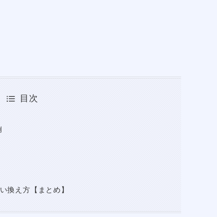
目次
例
い換え方【まとめ】