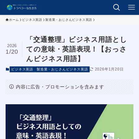
ホーム
ビジネス英語
製造業・おじさんビジネス英語
「交通整理」ビジネス用語とし
2026
ての意味・英語表現！【おっさ
1/20
んビジネス用語】
2026年1月20日
ビジネス英語
製造業・おじさんビジネス英語
内容に広告・プロモーションを含みます