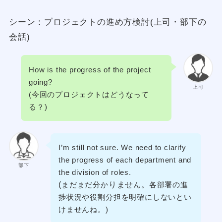
シーン：プロジェクトの進め方検討(上司・部下の
会話)
How is the progress of the project
going?
上司
(今回のプロジェクトはどうなって
る？)
I’m still not sure. We need to clarify
the progress of each department and
部下
the division of roles.
(
りませ
まだまだ分か
ん。各部署の進
捗状況や役割分担を明確にしないとい
けませんね。)