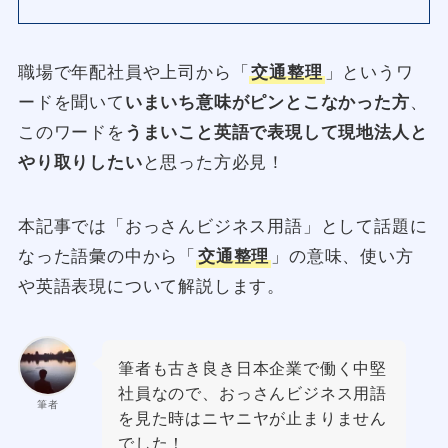
職場で年配社員や上司から「
交通整理
」というワ
ードを聞いて
いまいち意味がピンとこなかった方
、
このワードを
うまいこと英語で表現して現地法人と
やり取りしたい
と思った方必見！
本記事では「おっさんビジネス用語」として話題に
なった語彙の中から「
交通整理
」の意味、使い方
や英語表現について解説します。
筆者も古き良き日本企業で働く中堅
社員なので、おっさんビジネス用語
筆者
を見た時はニヤニヤが止まりません
でした！