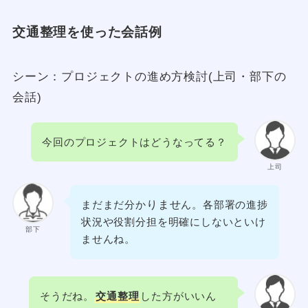
交通整理
を使った会話例
シーン：プロジェクトの進め方検討(上司・部下の
会話)
今回のプロジェクトはどうなってる？
上司
りませ
まだまだ分か
ん。各部署の進捗
状況や役割分担を明確にしないといけ
部下
ませんね。
そうだね。
交通整理
した方がいいん