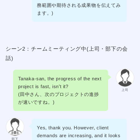
務範囲や期待される成果物を伝えてみ
ます。)
シーン2：チームミーティング中(上司・部下の会
話)
Tanaka-san, the progress of the next
project is fast, isn’t it?
上司
(田中さん、次のプロジェクトの進捗
が速いですね。)
Yes, thank you. However, client
demands are increasing, and it looks
部下