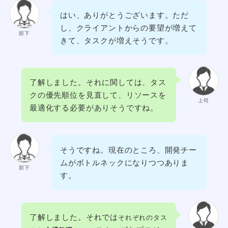
はい、ありがとうございます。ただ
し、クライアントからの要望が増えて
部下
きて、タスクが増えそうです。
了解しました。それに関しては、タス
クの優先順位を見直して、リソースを
上司
最適化する必要がありそうですね。
そうですね。現在のところ、開発チー
ムがボトルネックになりつつありま
部下
す。
了解しました。それでは
それぞれのタス