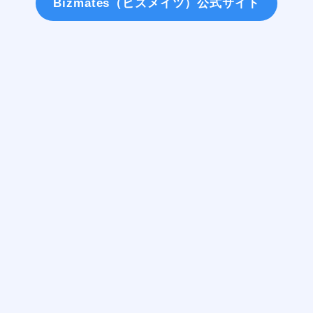
Bizmates（ビズメイツ）公式サイト