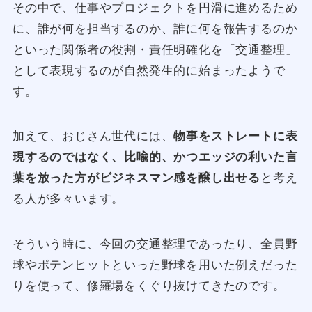
その中で、仕事やプロジェクトを円滑に進めるため
に、誰が何を担当するのか、誰に何を報告するのか
といった関係者の役割・責任明確化を「交通整理」
として表現するのが自然発生的に始まったようで
す。
加えて、おじさん世代には、
物事をストレートに表
現するのではなく、比喩的、かつエッジの利いた言
葉を放った方がビジネスマン感を醸し出せる
と考え
る人が多々います。
そういう時に、今回の交通整理であったり、全員野
球やポテンヒットといった野球を用いた例えだった
りを使って、修羅場をくぐり抜けてきたのです。