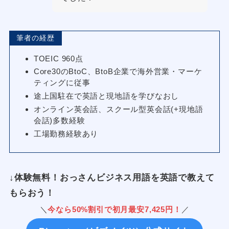
筆者の経歴
TOEIC 960点
Core30のBtoC、BtoB企業で海外営業・マーケ
ティングに従事
途上国駐在で英語と現地語を学びなおし
オンライン英会話、スクール型英会話(+現地語
会話)多数経験
工場勤務経験あり
↓
体験無料！おっさんビジネス用語を英語で教えて
もらおう！
＼
今なら50%割引で初月最安7,425円！
／