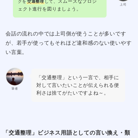
、スムーズなプロジ
クを
交通整理
して
上司
ェクト進行を図りましょう。
会話の流れの中では上司側が使うことが多いです
が、若手が使ってもそれほど違和感のない使いやす
い言葉。
「交通整理」という一言で、相手に
対して言いたいことが伝えられる便
筆者
利さは捨てがたいですよね～。
「交通整理」ビジネス用語としての言い換え・類