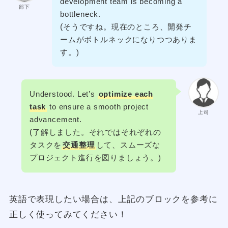
development team is becoming a
部下
bottleneck.
(
そうですね。現在のところ、開発チ
ームがボトルネックになりつつありま
す。)
Understood. Let’s
optimize each
task
to ensure a smooth project
上司
advancement.
(
了解しました。それではそれぞれの
タスクを
交通整理
して、スムーズな
プロジェクト進行を図りましょう。)
英語で表現したい場合は、上記のブロックを参考に
正しく使ってみてください！