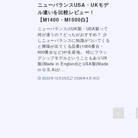
ニューバランスUSA・UKモデ
ル違いを比較レビュー！
【M1400・M1500白】
ニューバランスのUK製・USA製って
何が違うの？どっちがおすすめ？ 少
しニューバランスに知識がついてくる
と興味が出てくる品番(1000番台・
900番台など)や生産地。 特にフラッ
グシップモデルということもありUK
製(Made in England)とUSA製(Made
in U.S.A)が...
2022年12月25日
2026年4月16日
1
...