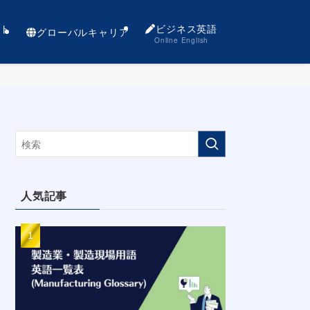
ト
ビジネス英語
グローバルキャリア
Online English
人気記事