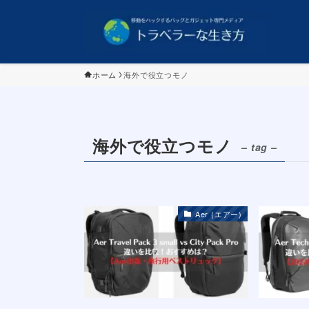
ホーム
海外で役立つモノ
海外で役立つモノ
– tag –
Aer (エアー)