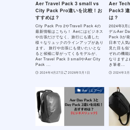
Aer Travel Pack 3 small vs
Aer Tec
City Pack Pro違いを比較！お
Pack3
すすめは？
は？
City Pack Pro 2やTravell Pack 4の
2024年3
最新情報はこちら！ Aerにはビジネス
デルAer Da
や出張だけでなく、旅行にも適した
Pack 3
様々なリュックのラインアップがあり
日本で人気の高
ます。 旅行や出張にも使いたいとな
見た目も似
ると候補に挙がってくるモデルが、
ぞれの機能
Aer Travel Pack 3 smallやAer City
なりますよ
Pack ...
き筆者...
2024年4月27日
2026年5月1日
2024年3月
Aer (エアー)