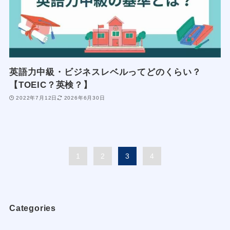
英語力中級・ビジネスレベルってどのくらい？
【TOEIC？英検？】
2022年7月12日
2026年6月30日
1
2
3
4
Categories