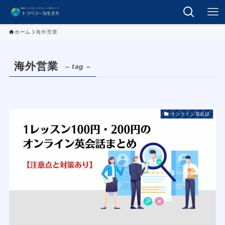
ホーム
海外営業
海外営業
– tag –
オンライン英会話