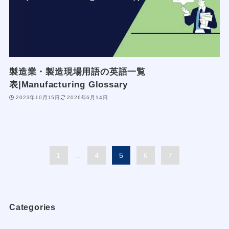
製造業・製造現場用語の英語一覧
表|Manufacturing Glossary
2023年10月15日
2026年6月14日
1
...
4
5
6
7
Categories