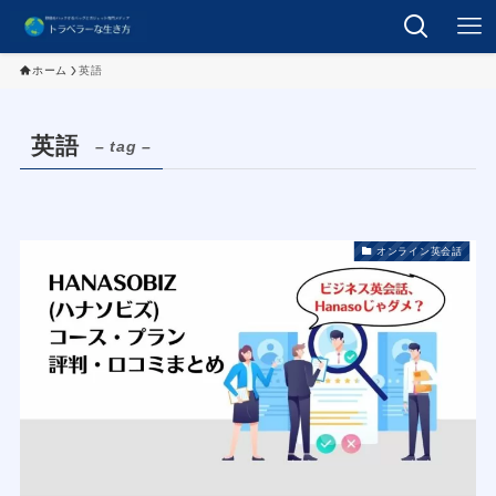
ホーム
英語
英語
– tag –
オンライン英会話